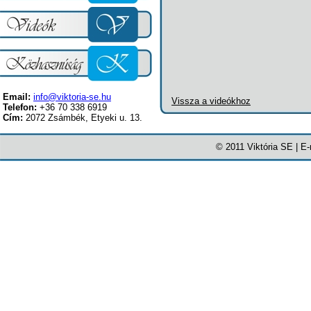
Email:
info@viktoria-se.hu
Vissza a videókhoz
Telefon:
+36 70 338 6919
Cím:
2072 Zsámbék, Etyeki u. 13.
© 2011 Viktória SE | E-